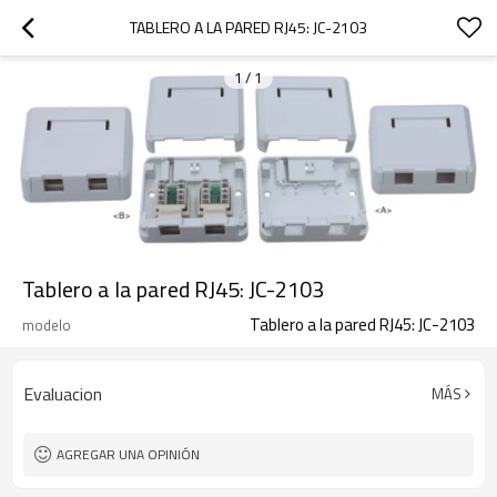
TABLERO A LA PARED RJ45: JC-2103
1
/
1
Tablero a la pared RJ45: JC-2103
Tablero a la pared RJ45: JC-2103
modelo
Evaluacion
MÁS
AGREGAR UNA OPINIÓN