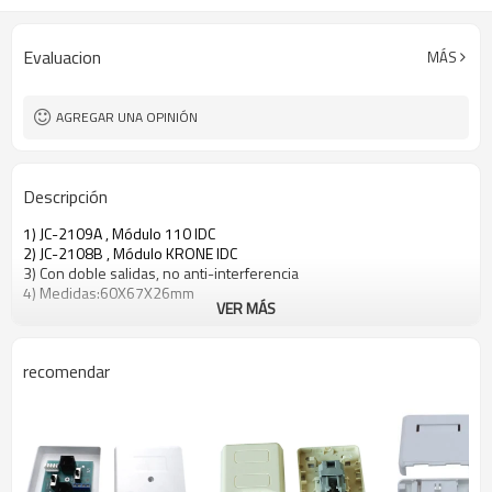
Evaluacion
MÁS
AGREGAR UNA OPINIÓN
Descripción
1) JC-2109A , Módulo 110 IDC
2) JC-2108B , Módulo KRONE IDC
3) Con doble salidas, no anti-interferencia
4) Medidas:60X67X26mm
VER MÁS
recomendar