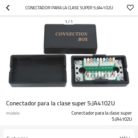
CONECTADOR PARA LA CLASE SUPER 5:JA4102U
1
/
1
Conectador para la clase super 5:JA4102U
Conectador para la clase super
modelo
5:JA4102U