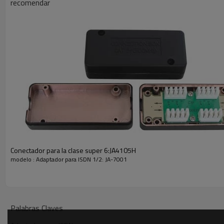
recomendar
Conectador para la clase super 6:JA4105H
modelo : Adaptador para ISDN 1/2: JA-7001
Palabras Claves