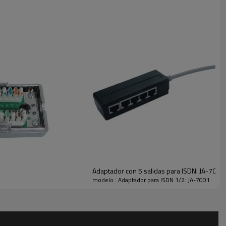
Adaptador con 5 salidas para ISDN: JA-7005
modelo : Adaptador para ISDN 1/2: JA-7001