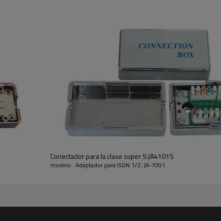
Conectador para la clase super 5:JA4101S
modelo : Adaptador para ISDN 1/2: JA-7001