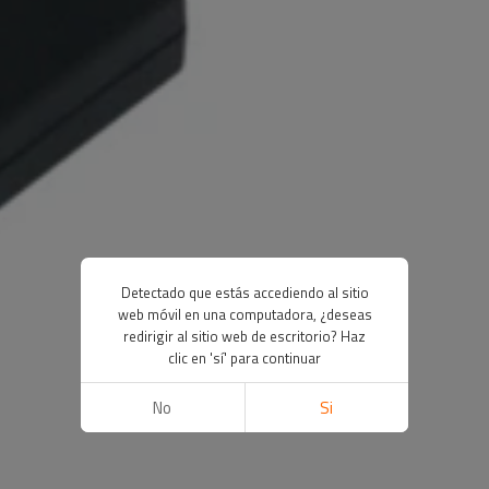
Detectado que estás accediendo al sitio
web móvil en una computadora, ¿deseas
redirigir al sitio web de escritorio? Haz
clic en 'sí' para continuar
No
Si