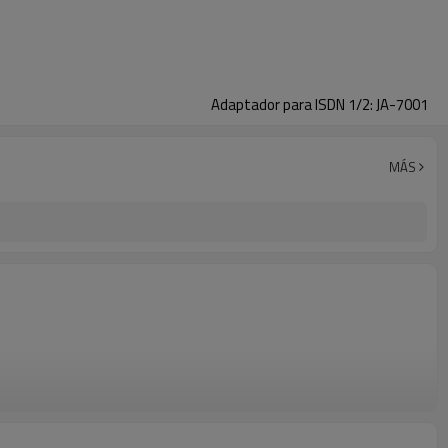
Adaptador para ISDN 1/2: JA-7001
MÁS