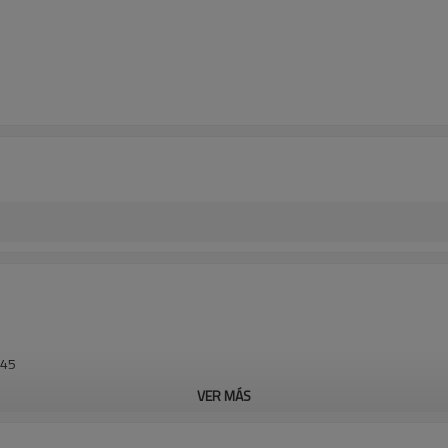
J45
VER MÁS