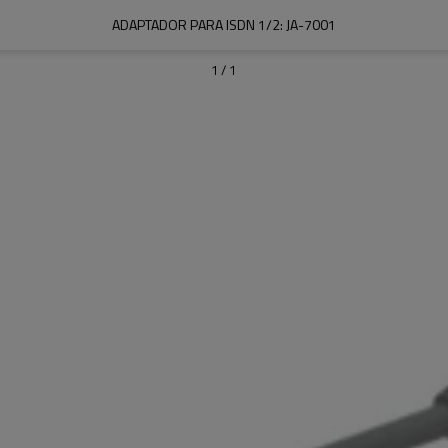
ADAPTADOR PARA ISDN 1/2: JA-7001
1
/
1