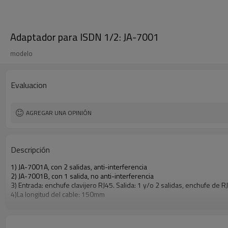
Adaptador para ISDN 1/2: JA-7001
modelo
Evaluacion
AGREGAR UNA OPINIÓN
Descripción
1) JA-7001A, con 2 salidas, anti-interferencia
2) JA-7001B, con 1 salida, no anti-interferencia
3) Entrada: enchufe clavijero RJ45. Salida: 1 y/o 2 salidas, enchufe de R
4)La longitud del cable: 150mm