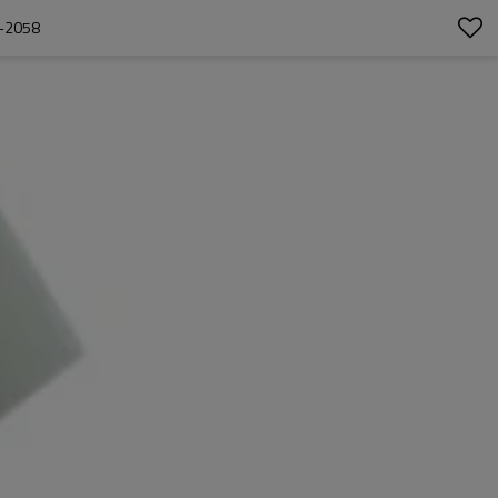
A-2058