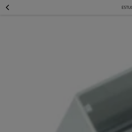
ESTUC