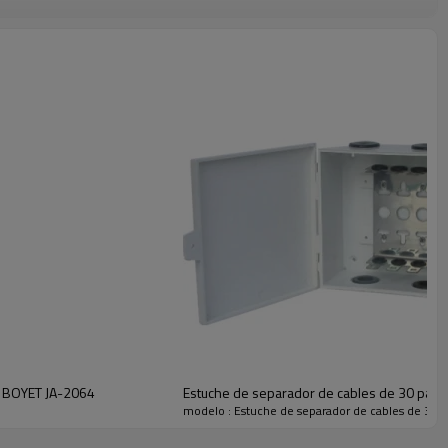
s BOYET JA-2064
Estuche de separador de cables de 30 pare
modelo : Estuche de separador de cables de 30 pa