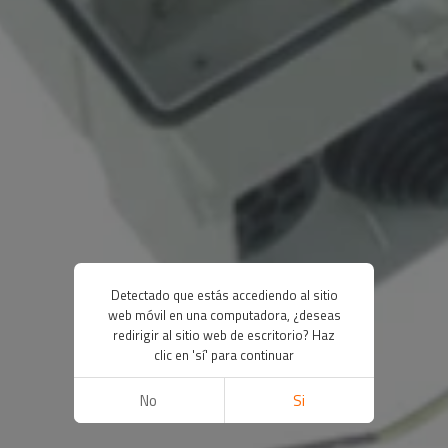
Detectado que estás accediendo al sitio
web móvil en una computadora, ¿deseas
redirigir al sitio web de escritorio? Haz
clic en 'sí' para continuar
No
Si