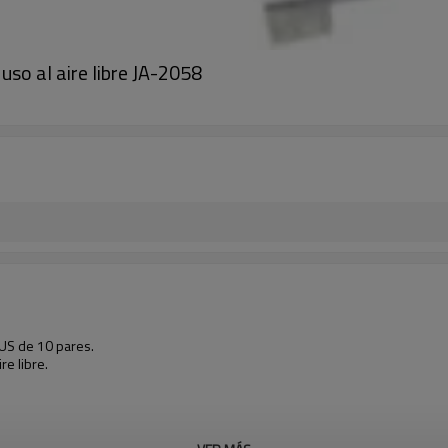
uso al aire libre JA-2058
LUS de 10 pares.
re libre.